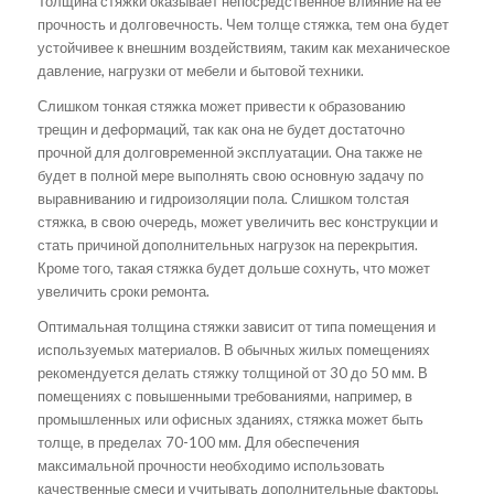
Толщина стяжки оказывает непосредственное влияние на ее
прочность и долговечность. Чем толще стяжка, тем она будет
устойчивее к внешним воздействиям, таким как механическое
давление, нагрузки от мебели и бытовой техники.
Слишком тонкая стяжка может привести к образованию
трещин и деформаций, так как она не будет достаточно
прочной для долговременной эксплуатации. Она также не
будет в полной мере выполнять свою основную задачу по
выравниванию и гидроизоляции пола. Слишком толстая
стяжка, в свою очередь, может увеличить вес конструкции и
стать причиной дополнительных нагрузок на перекрытия.
Кроме того, такая стяжка будет дольше сохнуть, что может
увеличить сроки ремонта.
Оптимальная толщина стяжки зависит от типа помещения и
используемых материалов. В обычных жилых помещениях
рекомендуется делать стяжку толщиной от 30 до 50 мм. В
помещениях с повышенными требованиями, например, в
промышленных или офисных зданиях, стяжка может быть
толще, в пределах 70-100 мм. Для обеспечения
максимальной прочности необходимо использовать
качественные смеси и учитывать дополнительные факторы,