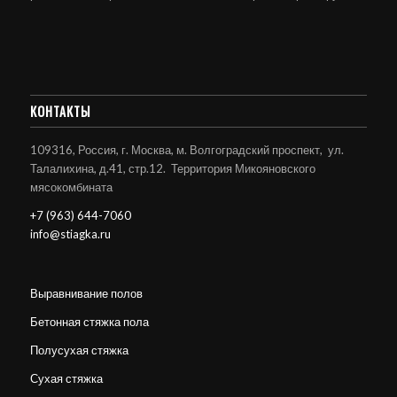
КОНТАКТЫ
109316, Россия, г. Москва, м. Волгоградский проспект, ул.
Талалихина, д.41, стр.12. Территория Микояновского
мясокомбината
+7 (963) 644-7060
info@stiagka.ru
Выравнивание полов
Бетонная стяжка пола
Полусухая стяжка
Сухая стяжка