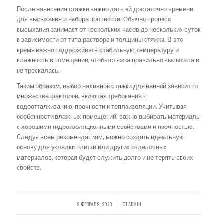
После нанесения стяжки важно дать ей достаточно времени
для высыхания и набора прочности. Обычно процесс
высыхания занимает от нескольких часов до нескольких суток
в зависимости от типа раствора и толщины стяжки. В это
время важно поддерживать стабильную температуру и
влажность в помещении, чтобы стяжка правильно высыхала и
не трескалась.
Таким образом, выбор наливной стяжки для ванной зависит от
множества факторов, включая требования к
водоотталкиванию, прочности и теплоизоляции. Учитывая
особенности влажных помещений, важно выбирать материалы
с хорошими гидроизоляционными свойствами и прочностью.
Следуя всем рекомендациям, можно создать идеальную
основу для укладки плитки или других отделочных
материалов, которая будет служить долго и не терять своих
свойств.
9 ФЕВРАЛЯ, 2023
ОТ
ADMIN
/