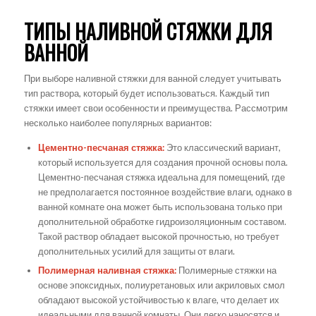
ТИПЫ НАЛИВНОЙ СТЯЖКИ ДЛЯ
ВАННОЙ
При выборе наливной стяжки для ванной следует учитывать
тип раствора, который будет использоваться. Каждый тип
стяжки имеет свои особенности и преимущества. Рассмотрим
несколько наиболее популярных вариантов:
Цементно-песчаная стяжка:
Это классический вариант,
который используется для создания прочной основы пола.
Цементно-песчаная стяжка идеальна для помещений, где
не предполагается постоянное воздействие влаги, однако в
ванной комнате она может быть использована только при
дополнительной обработке гидроизоляционным составом.
Такой раствор обладает высокой прочностью, но требует
дополнительных усилий для защиты от влаги.
Полимерная наливная стяжка:
Полимерные стяжки на
основе эпоксидных, полиуретановых или акриловых смол
обладают высокой устойчивостью к влаге, что делает их
идеальными для ванной комнаты. Они легко наносятся и