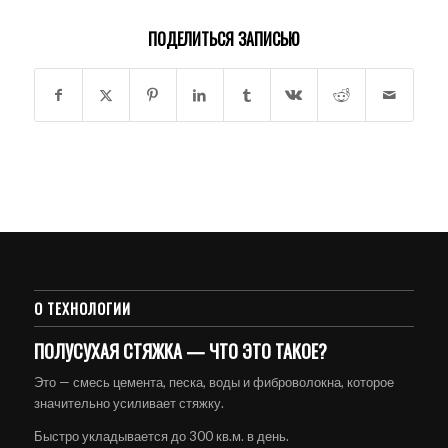
ПОДЕЛИТЬСЯ ЗАПИСЬЮ
О ТЕХНОЛОГИИ
ПОЛУСУХАЯ СТЯЖКА — ЧТО ЭТО ТАКОЕ?
Это — смесь цемента, песка, воды и фиброволокна, которое
значительно усиливает стяжку.
Быстро укладывается до 300 кв.м. в день.