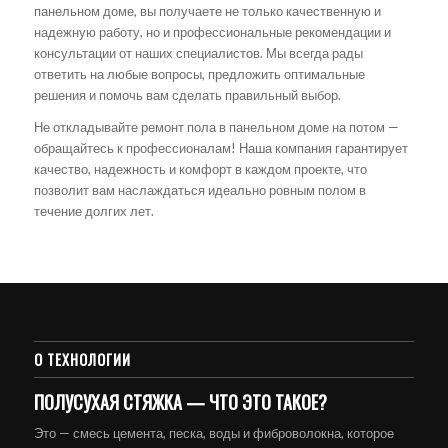
панельном доме, вы получаете не только качественную и
надежную работу, но и профессиональные рекомендации и
консультации от наших специалистов. Мы всегда рады
ответить на любые вопросы, предложить оптимальные
решения и помочь вам сделать правильный выбор.
Не откладывайте ремонт пола в панельном доме на потом —
обращайтесь к профессионалам! Наша компания гарантирует
качество, надежность и комфорт в каждом проекте, что
позволит вам наслаждаться идеально ровным полом в
течение долгих лет.
О ТЕХНОЛОГИИ
ПОЛУСУХАЯ СТЯЖКА — ЧТО ЭТО ТАКОЕ?
Это — смесь цемента, песка, воды и фиброволокна, которое