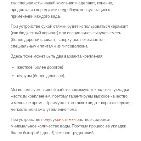
так специалисты нашей компании и сделают, конечно,
предоставив перед этим подробную консультацию о
применении каждого вида.
При устройстве сухой стяжки будет использоваться керамзит
(как бюджетный вариант) или специальная сыпучая смесь
(более дорогой вариант), сверху все покрывается
специальными плитами из гипсоволокна.
Здесь тоже может быть два варианта крепления:
жесткое (более дорогое)
шурупы (более дешевое).
Мы используем в своей работе немецкую технологию укладки
жестким креплением, поэтому гарантируем высокое качество
и меньшее время. Преимущество такого вида – короткие сроки,
легкость монтажа, утепление пола.
При устройстве
полусухой стяжки
раствор содержит
минимальное количество воды. Поэтому процесс её укладки
более быстрый ( день!) и менее трудоемкий.