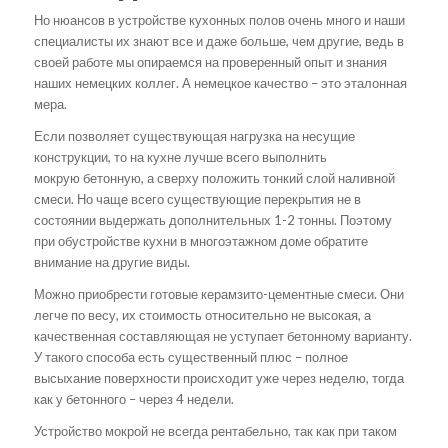
Но нюансов в устройстве кухонных полов очень много и наши
специалисты их знают все и даже больше, чем другие, ведь в
своей работе мы опираемся на проверенный опыт и знания
наших немецких коллег. А немецкое качество – это эталонная
мера.
Если позволяет существующая нагрузка на несущие
конструкции, то на кухне лучше всего выполнить
мокрую бетонную, а сверху положить тонкий слой наливной
смеси. Но чаще всего существующие перекрытия не в
состоянии выдержать дополнительных 1-2 тонны. Поэтому
при обустройстве кухни в многоэтажном доме обратите
внимание на другие виды.
Можно приобрести готовые керамзито-цементные смеси. Они
легче по весу, их стоимость относительно не высокая, а
качественная составляющая не уступает бетонному варианту.
У такого способа есть существенный плюс – полное
высыхание поверхности происходит уже через неделю, тогда
как у бетонного – через 4 недели.
Устройство мокрой не всегда рентабельно, так как при таком