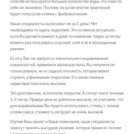
способе используется большое количество воды, что само по
себе не экономно. Поэтому на кухне вполне практичной
будет полусухая стяжка с фиброволокном.
Наши специалисты выполняют её за 1 день! Нет
необходимости ждать неделями. Это особенно актуально,
если Вы делаете ремонт в доме по комнатам. Через сутки вы
можете уже пользоваться кухней, хотя и не в полноценном
режиме.
Если у Вас не требуется значительного выравнивания
поверхностей, примените наливные полы. Вы получите не
только ровную, но и гладкую плоскость, которая может
служить и финишным покрытием. Его качественные
характеристики очень высокие.
Это долговечное, эстетичное покрытие. А сохнут они в течение
1-2 часов. Правда цена их довольно высокая, но учитывая, что
для выравнивания Вы будете использовать стяжку с тонким
слоем смеси, стоимость её будет не очень высокой.
Изучив Ваш проект и Ваши пожелания, наши специалисты
помогут принять выгодное решение, которое принесет полное
удовлетворение от результата.