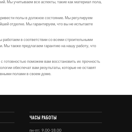
й. Мы учитываем все аспекты, такие как материал пола,
привести полы в должное состояние. Мы регулируем
йшей отделке. Мы гарантируем, что вы не испытаете
Мы работаем в соответствии со всеми строительными
и. Мы также предлагаем гарантию на нашу работу, что
ы с готовностью поможем вам восстановить их прочность
логии обеспечат вам результаты, которые не оставят
овными полами в своем доме.
ЧАСЫ РАБОТЫ
пн-пт: 9.00-18.00