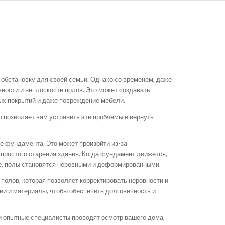
 обстановку для своей семьи. Однако со временем, даже
ности и неплоскости полов. Это может создавать
ых покрытий и даже повреждение мебели.
 позволяет вам устранить эти проблемы и вернуть
е фундамента. Это может произойти из-за
 простого старения здания. Когда фундамент движется,
ате, полы становятся неровными и деформированными.
полов, которая позволяет корректировать неровности и
и и материалы, чтобы обеспечить долговечность и
и опытные специалисты проводят осмотр вашего дома,