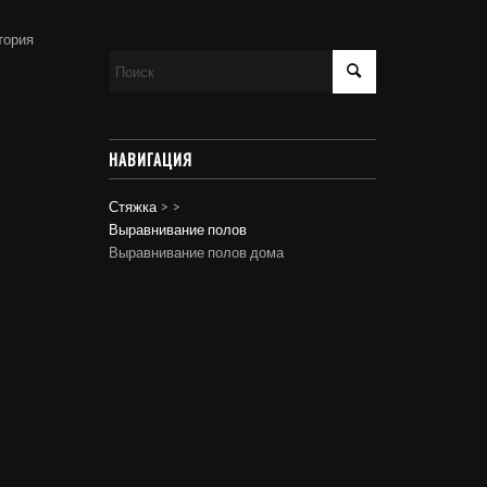
тория
НАВИГАЦИЯ
Стяжка
>
>
Выравнивание полов
Выравнивание полов дома