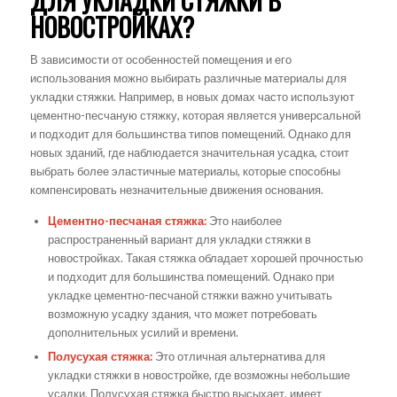
ДЛЯ УКЛАДКИ СТЯЖКИ В
НОВОСТРОЙКАХ?
В зависимости от особенностей помещения и его
использования можно выбирать различные материалы для
укладки стяжки. Например, в новых домах часто используют
цементно-песчаную стяжку, которая является универсальной
и подходит для большинства типов помещений. Однако для
новых зданий, где наблюдается значительная усадка, стоит
выбрать более эластичные материалы, которые способны
компенсировать незначительные движения основания.
Цементно-песчаная стяжка:
Это наиболее
распространенный вариант для укладки стяжки в
новостройках. Такая стяжка обладает хорошей прочностью
и подходит для большинства помещений. Однако при
укладке цементно-песчаной стяжки важно учитывать
возможную усадку здания, что может потребовать
дополнительных усилий и времени.
Полусухая стяжка:
Это отличная альтернатива для
укладки стяжки в новостройке, где возможны небольшие
усадки. Полусухая стяжка быстро высыхает, имеет