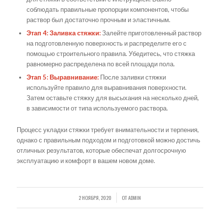
соблюдать правильные пропорции компонентов, чтобы
раствор был достаточно прочным и эластичным.
Этап 4: Заливка стяжки:
Залейте приготовленный раствор
на подготовленную поверхность и распределите его с
помощью строительного правила. Убедитесь, что стяжка
равномерно распределена по всей площади пола.
Этап 5: Выравнивание:
После заливки стяжки
используйте правило для выравнивания поверхности.
Затем оставьте стяжку для высыхания на несколько дней,
в зависимости от типа используемого раствора.
Процесс укладки стяжки требует внимательности и терпения,
однако с правильным подходом и подготовкой можно достичь
отличных результатов, которые обеспечат долгосрочную
эксплуатацию и комфорт в вашем новом доме.
2 НОЯБРЯ, 2020
ОТ
ADMIN
/