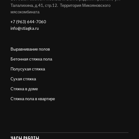
Талалихина, д.41, стр.12. Территория Микояновского
мясокомбината
+7 (963) 644-7060
info@stiagka.ru
Выравнивание полов
Бетонная стяжка пола
Полусухая стяжка
Сухая стяжка
Стяжка в доме
Стяжка пола в квартире
ЧАСЫ РАБОТЫ