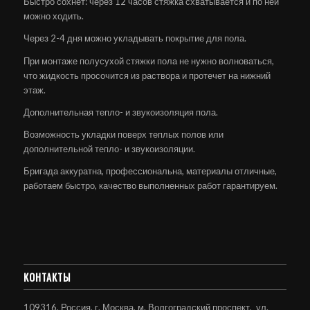
Быстро сохнет: через 12 часов стяжка схватывается и по ней
можно ходить.
Через 2-4 дня можно укладывать покрытие для пола.
При монтаже полусухой стяжки пола не нужно волноваться,
что жидкость просочится из раствора и протечет на нижний
этаж.
Дополнительная тепло- и звукоизоляция пола.
Возможность укладки поверх теплых полов или
дополнительной тепло- и звукоизоляции.
Бригада аккуратна, профессиональна, материалы отличные,
работаем быстро, качество выполненных работ гарантируем.
КОНТАКТЫ
109316, Россия, г. Москва, м. Волгоградский проспект, ул.