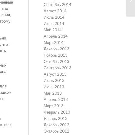
аненные
Сентябрь 2014
астых
Август 2014
нения,
Июль 2014
строму
Июнь 2014
Май 2014
Апрель 2014
льно
Март 2014
, что
Декабрь 2013
вать
Ноябрь 2013
Октябрь 2013
ьных
Сентябрь 2013
тапа
Август 2013
Июль 2013
 для
Июнь 2013
лишком
Май 2013
н.
Апрель 2013
Март 2013
Февраль 2013
ь
Январь 2013
те все
Декабрь 2012
Октябрь 2012