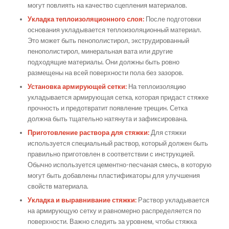
могут повлиять на качество сцепления материалов.
Укладка теплоизоляционного слоя:
После подготовки
основания укладывается теплоизоляционный материал.
Это может быть пенополистирол, экструдированный
пенополистирол, минеральная вата или другие
подходящие материалы. Они должны быть ровно
размещены на всей поверхности пола без зазоров.
Установка армирующей сетки:
На теплоизоляцию
укладывается армирующая сетка, которая придаст стяжке
прочность и предотвратит появление трещин. Сетка
должна быть тщательно натянута и зафиксирована.
Приготовление раствора для стяжки:
Для стяжки
используется специальный раствор, который должен быть
правильно приготовлен в соответствии с инструкцией.
Обычно используется цементно-песчаная смесь, в которую
могут быть добавлены пластификаторы для улучшения
свойств материала.
Укладка и выравнивание стяжки:
Раствор укладывается
на армирующую сетку и равномерно распределяется по
поверхности. Важно следить за уровнем, чтобы стяжка