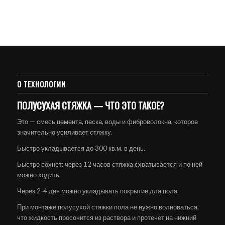
О ТЕХНОЛОГИИ
ПОЛУСУХАЯ СТЯЖКА — ЧТО ЭТО ТАКОЕ?
Это — смесь цемента, песка, воды и фиброволокна, которое
значительно усиливает стяжку.
Быстро укладывается до 300 кв.м. в день.
Быстро сохнет: через 12 часов стяжка схватывается и по ней
можно ходить.
Через 2-4 дня можно укладывать покрытие для пола.
При монтаже полусухой стяжки пола не нужно волноваться,
что жидкость просочится из раствора и протечет на нижний