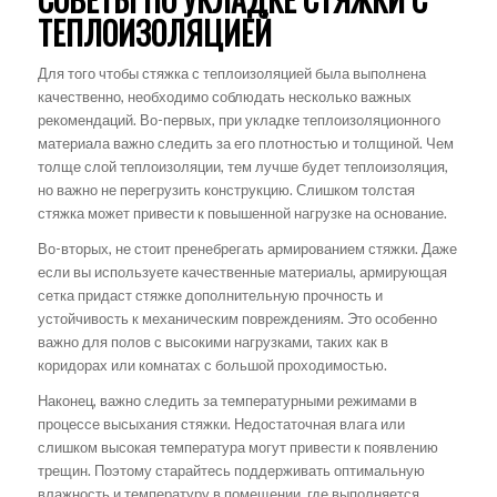
ТЕПЛОИЗОЛЯЦИЕЙ
Для того чтобы стяжка с теплоизоляцией была выполнена
качественно, необходимо соблюдать несколько важных
рекомендаций. Во-первых, при укладке теплоизоляционного
материала важно следить за его плотностью и толщиной. Чем
толще слой теплоизоляции, тем лучше будет теплоизоляция,
но важно не перегрузить конструкцию. Слишком толстая
стяжка может привести к повышенной нагрузке на основание.
Во-вторых, не стоит пренебрегать армированием стяжки. Даже
если вы используете качественные материалы, армирующая
сетка придаст стяжке дополнительную прочность и
устойчивость к механическим повреждениям. Это особенно
важно для полов с высокими нагрузками, таких как в
коридорах или комнатах с большой проходимостью.
Наконец, важно следить за температурными режимами в
процессе высыхания стяжки. Недостаточная влага или
слишком высокая температура могут привести к появлению
трещин. Поэтому старайтесь поддерживать оптимальную
влажность и температуру в помещении, где выполняется