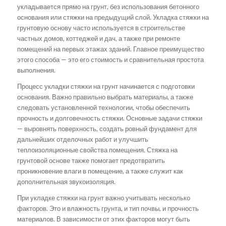
укладывается прямо на грунт, без использования бетонного
основания или стяжки на предыдущий слой. Укладка стяжки на
грунтовую основу часто используется в строительстве
частных домов, коттеджей и дач, а также при ремонте
помещений на первых этажах зданий. Главное преимущество
этого способа — это его стоимость и сравнительная простота
выполнения.
Процесс укладки стяжки на грунт начинается с подготовки
основания. Важно правильно выбрать материалы, а также
следовать установленной технологии, чтобы обеспечить
прочность и долговечность стяжки. Основные задачи стяжки
— выровнять поверхность, создать ровный фундамент для
дальнейших отделочных работ и улучшить
теплоизоляционные свойства помещения. Стяжка на
грунтовой основе также помогает предотвратить
проникновение влаги в помещение, а также служит как
дополнительная звукоизоляция.
При укладке стяжки на грунт важно учитывать несколько
факторов. Это и влажность грунта, и тип почвы, и прочность
материалов. В зависимости от этих факторов могут быть