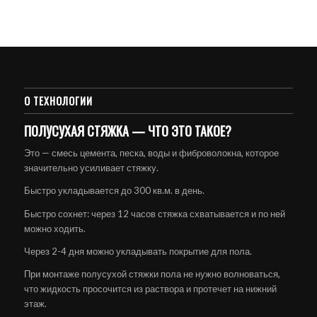
О ТЕХНОЛОГИИ
ПОЛУСУХАЯ СТЯЖКА — ЧТО ЭТО ТАКОЕ?
Это — смесь цемента, песка, воды и фиброволокна, которое
значительно усиливает стяжку.
Быстро укладывается до 300 кв.м. в день.
Быстро сохнет: через 12 часов стяжка схватывается и по ней
можно ходить.
Через 2-4 дня можно укладывать покрытие для пола.
При монтаже полусухой стяжки пола не нужно волноваться,
что жидкость просочится из раствора и протечет на нижний
этаж.