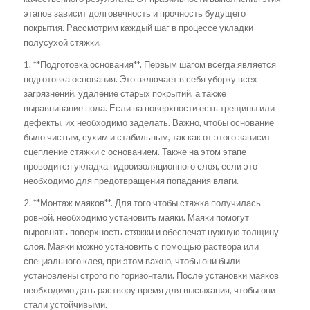
этапов зависит долговечность и прочность будущего
покрытия. Рассмотрим каждый шаг в процессе укладки
полусухой стяжки.
1. **Подготовка основания**. Первым шагом всегда является
подготовка основания. Это включает в себя уборку всех
загрязнений, удаление старых покрытий, а также
выравнивание пола. Если на поверхности есть трещины или
дефекты, их необходимо заделать. Важно, чтобы основание
было чистым, сухим и стабильным, так как от этого зависит
сцепление стяжки с основанием. Также на этом этапе
проводится укладка гидроизоляционного слоя, если это
необходимо для предотвращения попадания влаги.
2. **Монтаж маяков**. Для того чтобы стяжка получилась
ровной, необходимо установить маяки. Маяки помогут
выровнять поверхность стяжки и обеспечат нужную толщину
слоя. Маяки можно установить с помощью раствора или
специального клея, при этом важно, чтобы они были
установлены строго по горизонтали. После установки маяков
необходимо дать раствору время для высыхания, чтобы они
стали устойчивыми.