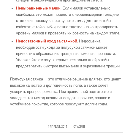
следуйте рекомендациям производителя смеси.
Невыравненные маяки.
Если маяки установлены с
ошибками, это может привести к неравномерной толщине
стяжки и плохому качеству покрытия. Для того чтобы
избежать этой ошибки, важно тщательно контролировать
уровень маяков и проверять их ровность на каждом этапе.
Недостаточный уход за стяжкой.
Недооценка
необходимости ухода за полусухой стяжкой может
привести к образованию трещин и снижению прочности.
Увлажняйте стяжку в первые несколько дней, чтобы
предотвратить быстрое высыхание и образование трещин.
Полусухая стяжка — это отличное решение для тех, кто ценит
высокое качество и долговечность пола, а также хочет
ускорить процесс ремонта. При правильной подготовке и
укладке этот метод позволит создать прочное, ровное и
устойчивое покрытие, которое прослужит долгие годы.
1 АПРЕЛЯ, 2014
ОТ
ADMIN
/