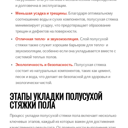
и долговечна в эксплуатации.
Меньшая усадка и трещины.
Благодаря оптимальному
соотношению воды и сухих компонентов, полусухая стяжка
минимизирует усадку, что предотвращает образование
трещин и дефектов на поверхности.
Отличная тепло- и звукоизоляция.
Слой полусухой
стяжки также служит хорошим барьером для тепло- и
звукоизоляции, особенно если она укладывается вместе с
системой теплых полов.
Экологичность и безопасность.
Полусухая стяжка
состоит из натуральных компонентов, таких как цемент,
песок и вода, что делает ее безопасной для здоровья и
экологически чистой.
ЭТАПЫ УКЛАДКИ ПОЛУСУХОЙ
СТЯЖКИ ПОЛА
Процесс укладки полусухой стяжки пола включает несколько
ключевых этапов, каждый из которых важен для достижения
качественного результата. От правильности выполнения этих