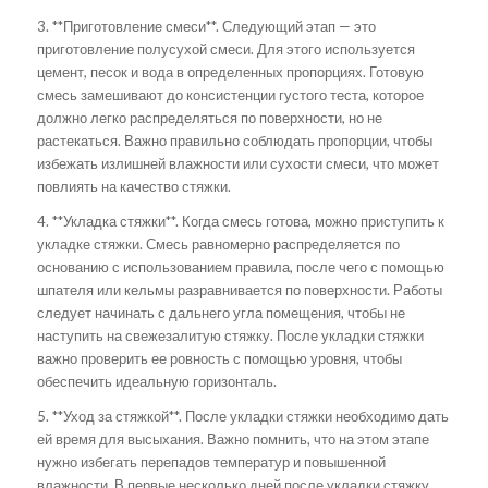
3. **Приготовление смеси**. Следующий этап — это
приготовление полусухой смеси. Для этого используется
цемент, песок и вода в определенных пропорциях. Готовую
смесь замешивают до консистенции густого теста, которое
должно легко распределяться по поверхности, но не
растекаться. Важно правильно соблюдать пропорции, чтобы
избежать излишней влажности или сухости смеси, что может
повлиять на качество стяжки.
4. **Укладка стяжки**. Когда смесь готова, можно приступить к
укладке стяжки. Смесь равномерно распределяется по
основанию с использованием правила, после чего с помощью
шпателя или кельмы разравнивается по поверхности. Работы
следует начинать с дальнего угла помещения, чтобы не
наступить на свежезалитую стяжку. После укладки стяжки
важно проверить ее ровность с помощью уровня, чтобы
обеспечить идеальную горизонталь.
5. **Уход за стяжкой**. После укладки стяжки необходимо дать
ей время для высыхания. Важно помнить, что на этом этапе
нужно избегать перепадов температур и повышенной
влажности. В первые несколько дней после укладки стяжку