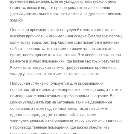
временем высыхания. Для ее укладки используется смесь
цемента, песка и воды в пропорциях, которые позволяют
достичь оптимальной влажности смеси, не делая ее слишком
жидкой.
Основным преимуществом полусухой стяжки является ее
высокая прочность и минимальная усадка. Благодаря малому
количеству воды, раствор быстрее схватывается и начинает
набрать прочность, что позволяет значительно сократить
время, необходимое для высыхания. Это особенно важно при
ремонте в жилых помещениях, где важен быстрый результат.
Кроме того, полусухая стяжка требует меньше времени на
укладку, а качество покрытия остается на высоте.
Полусухая стяжка используется для выравнивания
поверхностей в жилых и коммерческих помещениях, а также в
помещениях с повышенными требованиями к нагрузке. Ее
можно укладывать как на бетонные, так и на деревянные
основания, а также под теплые полы. Такой тип стяжки
идеально подходит для помещений с высокими
эксплуатационными требованиями, таких как офисы, магазины
и производственные помещения, где важно обеспечить
прочность и долговечность покрытия.