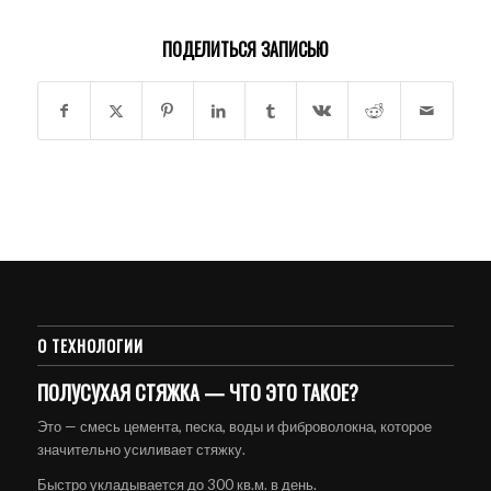
ПОДЕЛИТЬСЯ ЗАПИСЬЮ
О ТЕХНОЛОГИИ
ПОЛУСУХАЯ СТЯЖКА — ЧТО ЭТО ТАКОЕ?
Это — смесь цемента, песка, воды и фиброволокна, которое
значительно усиливает стяжку.
Быстро укладывается до 300 кв.м. в день.