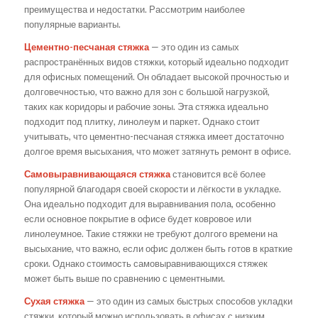
преимущества и недостатки. Рассмотрим наиболее
популярные варианты.
Цементно-песчаная стяжка
— это один из самых
распространённых видов стяжки, который идеально подходит
для офисных помещений. Он обладает высокой прочностью и
долговечностью, что важно для зон с большой нагрузкой,
таких как коридоры и рабочие зоны. Эта стяжка идеально
подходит под плитку, линолеум и паркет. Однако стоит
учитывать, что цементно-песчаная стяжка имеет достаточно
долгое время высыхания, что может затянуть ремонт в офисе.
Самовыравнивающаяся стяжка
становится всё более
популярной благодаря своей скорости и лёгкости в укладке.
Она идеально подходит для выравнивания пола, особенно
если основное покрытие в офисе будет ковровое или
линолеумное. Такие стяжки не требуют долгого времени на
высыхание, что важно, если офис должен быть готов в краткие
сроки. Однако стоимость самовыравнивающихся стяжек
может быть выше по сравнению с цементными.
Сухая стяжка
— это один из самых быстрых способов укладки
стяжки, который можно использовать в офисах с низким