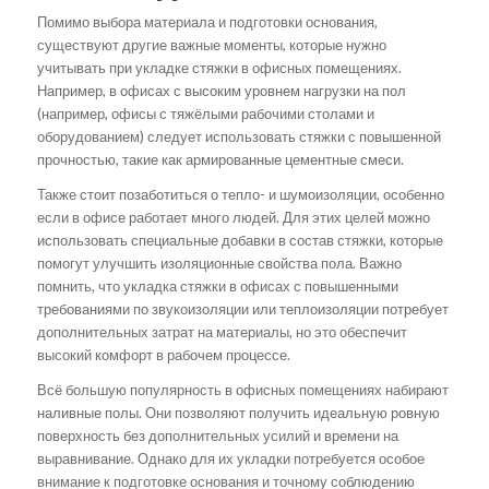
Помимо выбора материала и подготовки основания,
существуют другие важные моменты, которые нужно
учитывать при укладке стяжки в офисных помещениях.
Например, в офисах с высоким уровнем нагрузки на пол
(например, офисы с тяжёлыми рабочими столами и
оборудованием) следует использовать стяжки с повышенной
прочностью, такие как армированные цементные смеси.
Также стоит позаботиться о тепло- и шумоизоляции, особенно
если в офисе работает много людей. Для этих целей можно
использовать специальные добавки в состав стяжки, которые
помогут улучшить изоляционные свойства пола. Важно
помнить, что укладка стяжки в офисах с повышенными
требованиями по звукоизоляции или теплоизоляции потребует
дополнительных затрат на материалы, но это обеспечит
высокий комфорт в рабочем процессе.
Всё большую популярность в офисных помещениях набирают
наливные полы. Они позволяют получить идеальную ровную
поверхность без дополнительных усилий и времени на
выравнивание. Однако для их укладки потребуется особое
внимание к подготовке основания и точному соблюдению