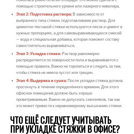
помощью строительного уровня или лазерного нивелира.
Этап 2: Подготовка раствора:
В зависимости от
выбранного типа стяжки, подготавливаем раствор. Для
цементно-песчаной стяжки используются песок и цемент в
нужных пропорциях, а для самовыравнивающихся смесей
— вода и специальная добавка, которая поможет составу
самостоятельно выравниваться.
Этап 3: Укладка стяжки:
Раствор равномерно
распределяется по поверхности пола и выравнивается с
помощью правила. Важно не торопиться и следить за тем,
чтобы стяжка не имела пустот или трещин.
Этап 4: Выдержка и сушка:
После укладки стяжка должна
просохнуть в течение определённого времени. Для этого
офисное помещение должно быть хорошо
проветриваемым. Важно не допускать сквозняков, так как
это может привести к неравномерному высыханию стяжки.
ЧТО ЕЩЁ СЛЕДУЕТ УЧИТЫВАТЬ
ПРИ УКЛАДКЕ СТЯЖКИ В ОФИСЕ?