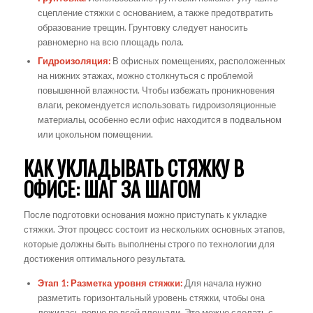
сцепление стяжки с основанием, а также предотвратить
образование трещин. Грунтовку следует наносить
равномерно на всю площадь пола.
Гидроизоляция:
В офисных помещениях, расположенных
на нижних этажах, можно столкнуться с проблемой
повышенной влажности. Чтобы избежать проникновения
влаги, рекомендуется использовать гидроизоляционные
материалы, особенно если офис находится в подвальном
или цокольном помещении.
КАК УКЛАДЫВАТЬ СТЯЖКУ В
ОФИСЕ: ШАГ ЗА ШАГОМ
После подготовки основания можно приступать к укладке
стяжки. Этот процесс состоит из нескольких основных этапов,
которые должны быть выполнены строго по технологии для
достижения оптимального результата.
Этап 1: Разметка уровня стяжки:
Для начала нужно
разметить горизонтальный уровень стяжки, чтобы она
ложилась ровно по всей площади. Это можно сделать с