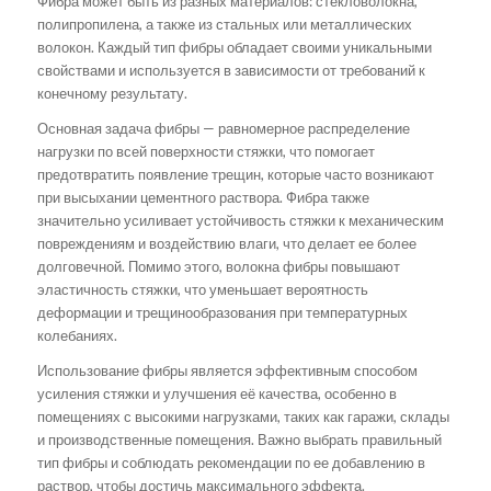
Фибра может быть из разных материалов: стекловолокна,
полипропилена, а также из стальных или металлических
волокон. Каждый тип фибры обладает своими уникальными
свойствами и используется в зависимости от требований к
конечному результату.
Основная задача фибры — равномерное распределение
нагрузки по всей поверхности стяжки, что помогает
предотвратить появление трещин, которые часто возникают
при высыхании цементного раствора. Фибра также
значительно усиливает устойчивость стяжки к механическим
повреждениям и воздействию влаги, что делает ее более
долговечной. Помимо этого, волокна фибры повышают
эластичность стяжки, что уменьшает вероятность
деформации и трещинообразования при температурных
колебаниях.
Использование фибры является эффективным способом
усиления стяжки и улучшения её качества, особенно в
помещениях с высокими нагрузками, таких как гаражи, склады
и производственные помещения. Важно выбрать правильный
тип фибры и соблюдать рекомендации по ее добавлению в
раствор, чтобы достичь максимального эффекта.