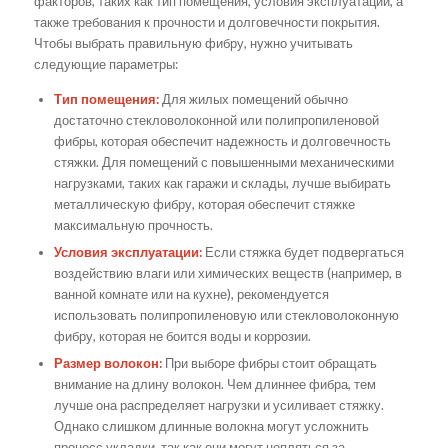
факторов, таких как тип помещения, условия эксплуатации, а
также требования к прочности и долговечности покрытия.
Чтобы выбрать правильную фибру, нужно учитывать
следующие параметры:
Тип помещения:
Для жилых помещений обычно
достаточно стекловолоконной или полипропиленовой
фибры, которая обеспечит надежность и долговечность
стяжки. Для помещений с повышенными механическими
нагрузками, таких как гаражи и склады, лучше выбирать
металлическую фибру, которая обеспечит стяжке
максимальную прочность.
Условия эксплуатации:
Если стяжка будет подвергаться
воздействию влаги или химических веществ (например, в
ванной комнате или на кухне), рекомендуется
использовать полипропиленовую или стекловолоконную
фибру, которая не боится воды и коррозии.
Размер волокон:
При выборе фибры стоит обращать
внимание на длину волокон. Чем длиннее фибра, тем
лучше она распределяет нагрузки и усиливает стяжку.
Однако слишком длинные волокна могут усложнить
процесс укладки, так как они могут цепляться за