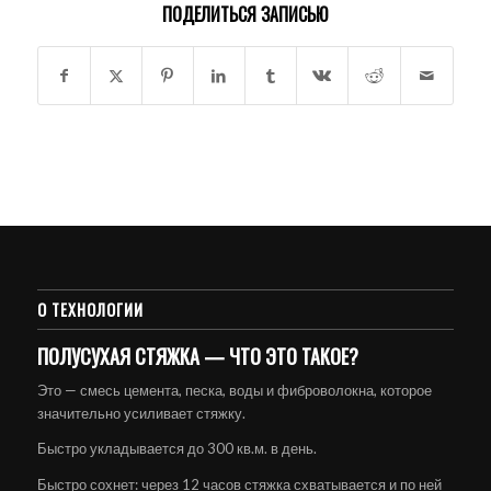
ПОДЕЛИТЬСЯ ЗАПИСЬЮ
О ТЕХНОЛОГИИ
ПОЛУСУХАЯ СТЯЖКА — ЧТО ЭТО ТАКОЕ?
Это — смесь цемента, песка, воды и фиброволокна, которое
значительно усиливает стяжку.
Быстро укладывается до 300 кв.м. в день.
Быстро сохнет: через 12 часов стяжка схватывается и по ней