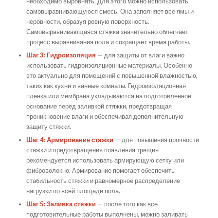
необходимо выровнять. Для этого можно использовать
самовыравнивающуюся смесь. Она заполняет все ямы и
неровности, образуя ровную поверхность.
Самовыравнивающаяся стяжка значительно облегчает
процесс выравнивания пола и сокращает время работы.
Шаг 3: Гидроизоляция
— для защиты от влаги важно
использовать гидроизоляционные материалы. Особенно
это актуально для помещений с повышенной влажностью,
таких как кухни и ванные комнаты. Гидроизоляционная
пленка или мембрана укладываются на подготовленное
основание перед заливкой стяжки, предотвращая
проникновение влаги и обеспечивая дополнительную
защиту стяжки.
Шаг 4: Армирование стяжки
— для повышения прочности
стяжки и предотвращения появления трещин
рекомендуется использовать армирующую сетку или
фиброволокно. Армирование помогает обеспечить
стабильность стяжки и равномерное распределение
нагрузки по всей площади пола.
Шаг 5: Заливка стяжки
— после того как все
подготовительные работы выполнены, можно заливать