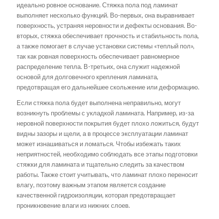
идеально ровное основание. Стяжка пола под ламинат
выполняет несколько функций. Во-первых, она выравнивает
поверхность, устраняя неровности и дефекты основания. Во-
вторых, стяжка обеспечивает прочность и стабильность пола,
а также помогает в случае установки системы «теплый пол»,
так как ровная поверхность обеспечивает равномерное
распределение тепла. В-третьих, она служит надежной
основой для долговечного крепления ламината,
предотвращая его дальнейшее скольжение или деформацию.
Если стяжка пола будет выполнена неправильно, могут
возникнуть проблемы с укладкой ламината. Например, из-за
неровной поверхности покрытия будет плохо ложиться, будут
видны зазоры и щели, а в процессе эксплуатации ламинат
может изнашиваться и ломаться. Чтобы избежать таких
неприятностей, необходимо соблюдать все этапы подготовки
стяжки для ламината и тщательно следить за качеством
работы. Также стоит учитывать, что ламинат плохо переносит
влагу, поэтому важным этапом является создание
качественной гидроизоляции, которая предотвращает
проникновение влаги из нижних слоев.