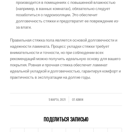
производится в помещениях с повышенной влажностью
(например, в ванных комнатах), обязательно следует
позаботиться о гидроизоляции. Это обеспечит
долговечность стяжки и предотвратит ее повреждение из-
за влаги.
Правильная стяжка пола является основой долговечности и
надежности ламината. Процесс укладки стяжки требует
внимательности и точности, но при соблюдении всех
рекомендаций можно получить идеальную основу для вашего
покрытия. Ровная и прочная стяжка обеспечит ламинат
идеальной укладкой и долговечностью, гарантируя комфорт и
практичность в эксплуатации на долгие годы.
5 МАРТА, 2021
ОТ
ADMIN
/
ПОДЕЛИТЬСЯ ЗАПИСЬЮ