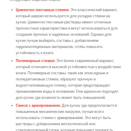
Цементно-песчаные стяжки:
Это классический вариант,
который широко используется для укладки стяжки на
кухне. Цементно-песчаные растворы имеют отличные
прочностные характеристики и могут использоваться для
создания прочных и надежных оснований. Однако для
кухни лучше выбирать составы с добавлением
гидроизоляционных материалов, чтобы повысить
устойчивость к влаге.
Полимерные стяжки:
Это более современный вариант,
который отличается высокой устойчивостью к воздействию
влаги. Полимерные составы, такие как эпоксидные и
полиуретановые стяжки, образуют прочную и
водоотталкивающую пленку, которая предотвращает
проникновение воды в основание. Они идеально подходят
для кухни, где влажность может быть повышенной.
Смеси с армированием:
Для кухни, где предполагаются
повышенные механические нагрузки, лучше всего
использовать стяжки с армированием. Это могут быть
растворы с добавлением металлической или
стекловолоконной сетки, которые повышают прочность