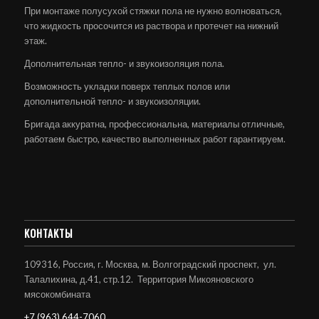
При монтаже полусухой стяжки пола не нужно волноваться,
что жидкость просочится из раствора и протечет на нижний
этаж.
Дополнительная тепло- и звукоизоляция пола.
Возможность укладки поверх теплых полов или
дополнительной тепло- и звукоизоляции.
Бригада аккуратна, профессиональна, материалы отличные,
работаем быстро, качество выполненных работ гарантируем.
КОНТАКТЫ
109316, Россия, г. Москва, м. Волгоградский проспект, ул.
Талалихина, д.41, стр.12. Территория Микояновского
мясокомбината
+7 (963) 644-7060