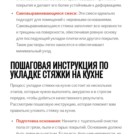
покрытия и делают его более устойчивым к деформациям.
Самовыравнивающиеся смеси:
Эти смеси идеально
подходят для помещений с неровными основаниями.
Самовыравнивающаяся стяжка заполняет все неровности
и трещины на поверхности, обеспечивая ровную основу
для последующей укладки плитки или другого покрытия.
Такие растворы легко наносятся и обеспечивают
минимальный уход.
ПОШАГОВАЯ ИНСТРУКЦИЯ ПО
УКЛАДКЕ СТЯЖКИ НА КУХНЕ
Процесс укладки стяжки на кухне состоит из нескольких
этапов, которые нужно выполнять аккуратно и в строгом
порядке, чтобы добиться качественного результата.
Рассмотрим пошаговую инструкцию, которая поможет вам
правильно уложить стяжку на кухне.
Подготовка основания:
Начните с тщательной очистки
пола от грязи, пыли и старых покрытий. Основание должно
быть ровным и чистым. Если есть большие неровности, их