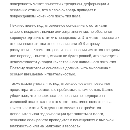
поверхность может привести к трещинам, деформации и
оседанию стяжки, что в свою очередь приведет к
повреждениям конечного покрытия пола.
Некачественно подготовленное основание, с остатками
старого покрытия, пылью или загрязнениями, не обеспечит
хорошую адгезию стяжки к поверхности. Это может привести к
отклеиванию стяжки от основания или её быстрому
разрушению. Кроме того, если на основании имеются трещины
или перепады высоты, стяжка не будет ровной, что приведет к
невозможности укладки качественного напольного покрытия.
Поэтому подготовка основания должна быть выполнена с
особым вниманием и тщательностью.
Также важно учесть, что подготовка основания позволяет
предотвратить возможные проблемы с влажностью. Важно
убедиться, что поверхность основания не подвержена
излишней влаге, так как это может негативно сказаться на
качестве стяжки. В отдельных случаях потребуется
дополнительная гидроизоляция для защиты от влаги,
особенно если работа проводится в помещениях с высокой
влажностью или на балконах и террасах.