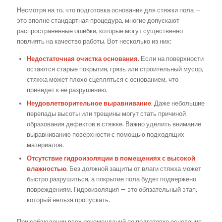
Несмотря на то, что подготовка основания для стяжки пола —
это вполне стандартная процедура, многие допускают
распространенные ошибки, которые могут существенно
повлиять на качество работы. Вот несколько из них:
Недостаточная очистка основания
. Если на поверхности
остаются старые покрытия, грязь или строительный мусор,
стяжка может плохо сцепляться с основанием, что
приведет к её разрушению.
Неудовлетворительное выравнивание
. Даже небольшие
перепады высоты или трещины могут стать причиной
образования дефектов в стяжке. Важно уделить внимание
выравниванию поверхности с помощью подходящих
материалов.
Отсутствие гидроизоляции в помещениях с высокой
влажностью
. Без должной защиты от влаги стяжка может
быстро разрушиться, а покрытие пола будет подвержено
повреждениям. Гидроизоляция — это обязательный этап,
который нельзя пропускать.
При соблюдении всех рекомендаций по подготовке основания