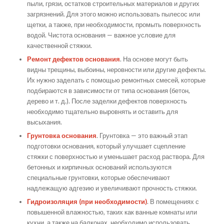
пыли, грязи, остатков строительных материалов и других
загрязнений. Для этого можно использовать пылесос или
щетки, а также, при необходимости, промыть поверхность
водой. Чистота основания — важное условие для
качественной стяжки.
Ремонт дефектов основания
. На основе могут быть
видны трещины, выбоины, неровности или другие дефекты.
Их нужно заделать с помощью ремонтных смесей, которые
подбираются в зависимости от типа основания (бетон,
дерево и т. д.). После заделки дефектов поверхность
необходимо тщательно выровнять и оставить для
высыхания.
Грунтовка основания
. Грунтовка — это важный этап
подготовки основания, который улучшает сцепление
стяжки с поверхностью и уменьшает расход раствора. Для
бетонных и кирпичных оснований используются
специальные грунтовки, которые обеспечивают
надлежащую адгезию и увеличивают прочность стяжки.
Гидроизоляция (при необходимости)
. В помещениях с
повышенной влажностью, таких как ванные комнаты или
кухни, а также на балконах, необходимо использовать