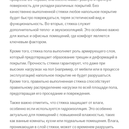
поверхность для укладки различных покрытий. Без
качественно выполненной стяжки любое напольное покрытие
будет быстро повреждаться, теряя эстетический вид и
функциональность. Во-вторых, стяжка служит
дополнительной тепло- и звукоизоляцией. Это особенно важно
для жилых и офисных помещений, где комфорт является
ключевым фактором.
Кроме того, стяжка пола выполняет роль армирующего слоя,
который предотвращает образование трещин и деформаций в
покрытии. Прочность стяжки гарантирует, что даже при
высоких нагрузках на пол (например, от мебели или в процессе
эксплуатации) напольное покрытие не будет разрушаться.
Кроме того, правильно выполненная стяжка способствует
правильному распределению нагрузки по всей площади пола,
предотвращая его проседание и повреждения.
Также важно отметить, что стяжка защищает от влаги,
особенно если используется гидроизоляция. Это особенно
актуально для помещений с повышенной влажностью, таких
как ванные комнаты, кухни или подвальные помещения. Влага,
проникающая в слой стяжки, может со временем разрушить