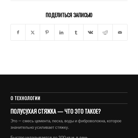
ПОДЕЛИТЬСЯ ЗАПИСЬЮ
О ТЕХНОЛОГИИ
ПОЛУСУХАЯ СТЯЖКА — ЧТО ЭТО ТАКОЕ?
Это — смесь цемента, песка, воды и фиброволокна, которое
значительно усиливает стяжку.
Быстро укладывается до 300 кв.м. в день.