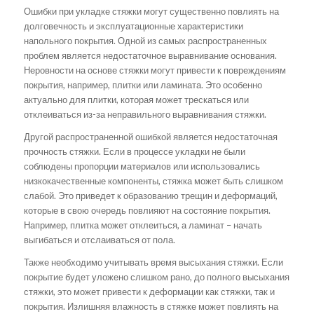
Ошибки при укладке стяжки могут существенно повлиять на
долговечность и эксплуатационные характеристики
напольного покрытия. Одной из самых распространенных
проблем является недостаточное выравнивание основания.
Неровности на основе стяжки могут привести к повреждениям
покрытия, например, плитки или ламината. Это особенно
актуально для плитки, которая может трескаться или
отклеиваться из-за неправильного выравнивания стяжки.
Другой распространенной ошибкой является недостаточная
прочность стяжки. Если в процессе укладки не были
соблюдены пропорции материалов или использовались
низкокачественные компоненты, стяжка может быть слишком
слабой. Это приведет к образованию трещин и деформаций,
которые в свою очередь повлияют на состояние покрытия.
Например, плитка может отклеиться, а ламинат – начать
выгибаться и отслаиваться от пола.
Также необходимо учитывать время высыхания стяжки. Если
покрытие будет уложено слишком рано, до полного высыхания
стяжки, это может привести к деформации как стяжки, так и
покрытия. Излишняя влажность в стяжке может повлиять на