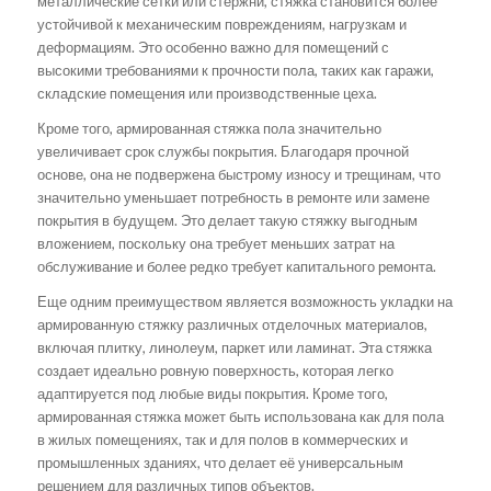
металлические сетки или стержни, стяжка становится более
устойчивой к механическим повреждениям, нагрузкам и
деформациям. Это особенно важно для помещений с
высокими требованиями к прочности пола, таких как гаражи,
складские помещения или производственные цеха.
Кроме того, армированная стяжка пола значительно
увеличивает срок службы покрытия. Благодаря прочной
основе, она не подвержена быстрому износу и трещинам, что
значительно уменьшает потребность в ремонте или замене
покрытия в будущем. Это делает такую стяжку выгодным
вложением, поскольку она требует меньших затрат на
обслуживание и более редко требует капитального ремонта.
Еще одним преимуществом является возможность укладки на
армированную стяжку различных отделочных материалов,
включая плитку, линолеум, паркет или ламинат. Эта стяжка
создает идеально ровную поверхность, которая легко
адаптируется под любые виды покрытия. Кроме того,
армированная стяжка может быть использована как для пола
в жилых помещениях, так и для полов в коммерческих и
промышленных зданиях, что делает её универсальным
решением для различных типов объектов.