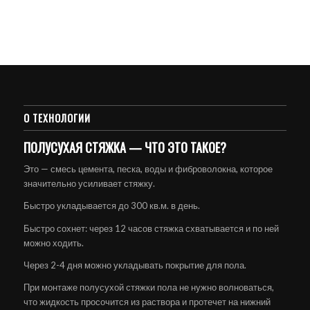
О ТЕХНОЛОГИИ
ПОЛУСУХАЯ СТЯЖКА — ЧТО ЭТО ТАКОЕ?
Это — смесь цемента, песка, воды и фиброволокна, которое
значительно усиливает стяжку.
Быстро укладывается до 300 кв.м. в день.
Быстро сохнет: через 12 часов стяжка схватывается и по ней
можно ходить.
Через 2-4 дня можно укладывать покрытие для пола.
При монтаже полусухой стяжки пола не нужно волноваться,
что жидкость просочится из раствора и протечет на нижний