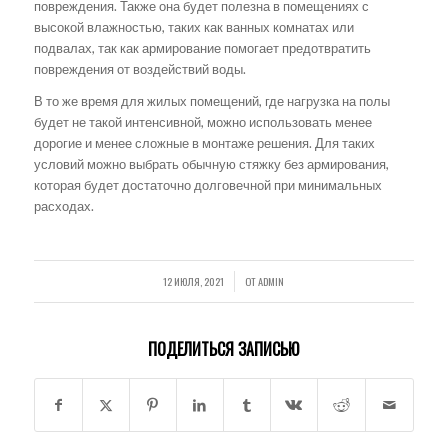
повреждения. Также она будет полезна в помещениях с
высокой влажностью, таких как ванных комнатах или
подвалах, так как армирование помогает предотвратить
повреждения от воздействий воды.
В то же время для жилых помещений, где нагрузка на полы
будет не такой интенсивной, можно использовать менее
дорогие и менее сложные в монтаже решения. Для таких
условий можно выбрать обычную стяжку без армирования,
которая будет достаточно долговечной при минимальных
расходах.
12 ИЮЛЯ, 2021
ОТ
ADMIN
/
ПОДЕЛИТЬСЯ ЗАПИСЬЮ