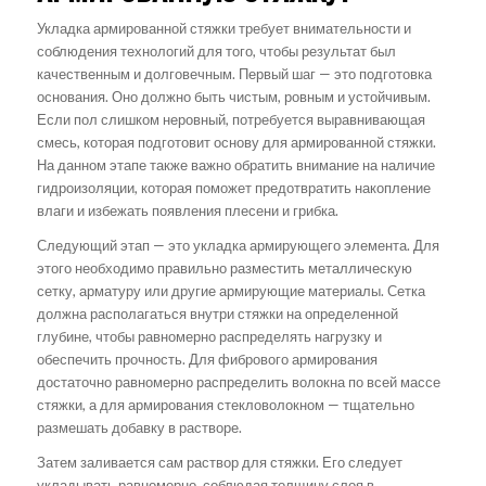
Укладка армированной стяжки требует внимательности и
соблюдения технологий для того, чтобы результат был
качественным и долговечным. Первый шаг — это подготовка
основания. Оно должно быть чистым, ровным и устойчивым.
Если пол слишком неровный, потребуется выравнивающая
смесь, которая подготовит основу для армированной стяжки.
На данном этапе также важно обратить внимание на наличие
гидроизоляции, которая поможет предотвратить накопление
влаги и избежать появления плесени и грибка.
Следующий этап — это укладка армирующего элемента. Для
этого необходимо правильно разместить металлическую
сетку, арматуру или другие армирующие материалы. Сетка
должна располагаться внутри стяжки на определенной
глубине, чтобы равномерно распределять нагрузку и
обеспечить прочность. Для фибрового армирования
достаточно равномерно распределить волокна по всей массе
стяжки, а для армирования стекловолокном — тщательно
размешать добавку в растворе.
Затем заливается сам раствор для стяжки. Его следует
укладывать равномерно, соблюдая толщину слоя в