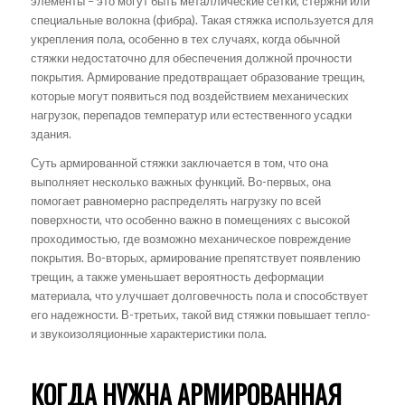
элементы – это могут быть металлические сетки, стержни или
специальные волокна (фибра). Такая стяжка используется для
укрепления пола, особенно в тех случаях, когда обычной
стяжки недостаточно для обеспечения должной прочности
покрытия. Армирование предотвращает образование трещин,
которые могут появиться под воздействием механических
нагрузок, перепадов температур или естественного усадки
здания.
Суть армированной стяжки заключается в том, что она
выполняет несколько важных функций. Во-первых, она
помогает равномерно распределять нагрузку по всей
поверхности, что особенно важно в помещениях с высокой
проходимостью, где возможно механическое повреждение
покрытия. Во-вторых, армирование препятствует появлению
трещин, а также уменьшает вероятность деформации
материала, что улучшает долговечность пола и способствует
его надежности. В-третьих, такой вид стяжки повышает тепло-
и звукоизоляционные характеристики пола.
КОГДА НУЖНА АРМИРОВАННАЯ