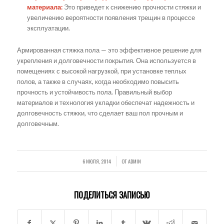
материала:
Это приведет к снижению прочности стяжки и
увеличению вероятности появления трещин в процессе
эксплуатации.
Армированная стяжка пола — это эффективное решение для
укрепления и долговечности покрытия. Она используется в
помещениях с высокой нагрузкой, при установке теплых
полов, а также в случаях, когда необходимо повысить
прочность и устойчивость пола. Правильный выбор
материалов и технология укладки обеспечат надежность и
долговечность стяжки, что сделает ваш пол прочным и
долговечным.
6 ИЮЛЯ, 2014
ОТ
ADMIN
/
ПОДЕЛИТЬСЯ ЗАПИСЬЮ