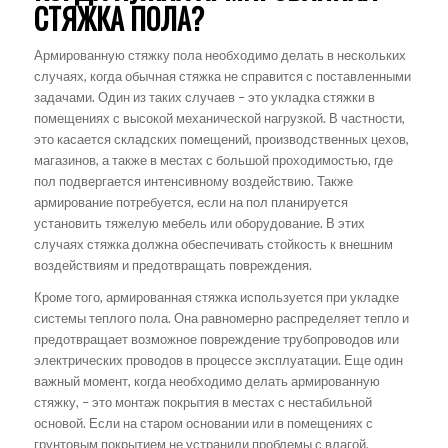
СТЯЖКА ПОЛА?
Армированную стяжку пола необходимо делать в нескольких
случаях, когда обычная стяжка не справится с поставленными
задачами. Один из таких случаев – это укладка стяжки в
помещениях с высокой механической нагрузкой. В частности,
это касается складских помещений, производственных цехов,
магазинов, а также в местах с большой проходимостью, где
пол подвергается интенсивному воздействию. Также
армирование потребуется, если на пол планируется
установить тяжелую мебель или оборудование. В этих
случаях стяжка должна обеспечивать стойкость к внешним
воздействиям и предотвращать повреждения.
Кроме того, армированная стяжка используется при укладке
системы теплого пола. Она равномерно распределяет тепло и
предотвращает возможное повреждение трубопроводов или
электрических проводов в процессе эксплуатации. Еще один
важный момент, когда необходимо делать армированную
стяжку, – это монтаж покрытия в местах с нестабильной
основой. Если на старом основании или в помещениях с
грунтовым покрытием не устранили проблемы с влагой,