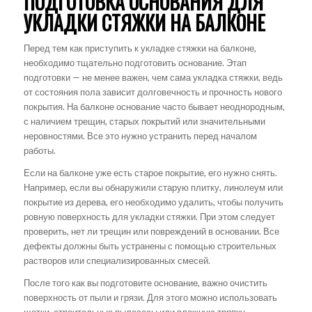
ПОДГОТОВКА ОСНОВАНИЯ ДЛЯ
УКЛАДКИ СТЯЖКИ НА БАЛКОНЕ
Перед тем как приступить к укладке стяжки на балконе,
необходимо тщательно подготовить основание. Этап
подготовки — не менее важен, чем сама укладка стяжки, ведь
от состояния пола зависит долговечность и прочность нового
покрытия. На балконе основание часто бывает неоднородным,
с наличием трещин, старых покрытий или значительными
неровностями. Все это нужно устранить перед началом
работы.
Если на балконе уже есть старое покрытие, его нужно снять.
Например, если вы обнаружили старую плитку, линолеум или
покрытие из дерева, его необходимо удалить, чтобы получить
ровную поверхность для укладки стяжки. При этом следует
проверить, нет ли трещин или повреждений в основании. Все
дефекты должны быть устранены с помощью строительных
растворов или специализированных смесей.
После того как вы подготовите основание, важно очистить
поверхность от пыли и грязи. Для этого можно использовать
щетки, строительные пылесосы или влажную тряпку.