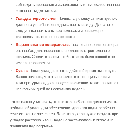
соблюдать пропорции и использовать только качественные
компоненты для смеси.
Укладка первого слоя:
Начинать укладку стяжки нужно с
дальнего угла балкона и двигаться к выходу. Для этого
следует наносить раствор полосами и равномерно
распределять его по поверхности.
Выравнивание поверхности:
После нанесения раствора
его необходимо выровнять с помощью строительного
правила. Следите за тем, чтобы стяжка была ровной и не
имела неровностей.
Сушка:
После укладки стяжки дайте ей время высохнуть.
Важно помнить, что в зависимости от толщины слоя и
температуры воздуха процесс высыхания может занять от
нескольких дней до нескольких недель.
Также важно учитывать, что стяжка на балконе должна иметь
небольшой уклон для обеспечения дренажа воды, особенно
если балкон не застеклен. Для этого уклон нужно создать при
укладке раствора, чтобы вода не застаивалась в углах и не
проникала под покрытие.