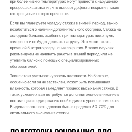
при более низких температурах могут привести к нарушению
процесса схватывания, что вызовет дефекты покрытия, такие
как трещины и потерю прочности.
Если вы планируете укладку стяжки в зимний период, важно
позаботиться о наличии дополнительного обогрева. Стяжка на
холодном балконе, особенно при температурах ниже нуля,
замерзнет и не будет держать нагрузку. Это может стать
причиной быстрого разрушения покрытия. В таких случаях
рекомендуем не начинать работы в зимний период или же
утеплить балкон с помощью специализированных
обогревателей.
Также стоит учитывать уровень влажности. На балконе,
особенно если он не застеклен, может быть повышенная
влажность, которая замедляет процесс высыхания стяжки. В
таких условиях вам потребуется дополнительное внимание к
вентиляции и поддержанию необходимого уровня влажности.
В идеале влажность должна быть в пределах 60-70% для
оптимального высыхания стяжки.