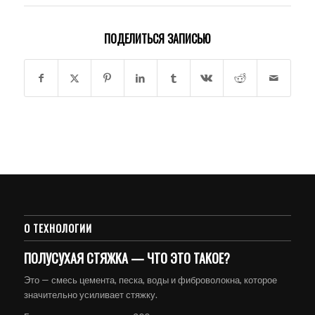
ПОДЕЛИТЬСЯ ЗАПИСЬЮ
О ТЕХНОЛОГИИ
ПОЛУСУХАЯ СТЯЖКА — ЧТО ЭТО ТАКОЕ?
Это — смесь цемента, песка, воды и фиброволокна, которое
значительно усиливает стяжку.