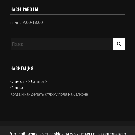
ЧАСЫ РАБОТЫ
пн-пт: 9.00-18.00
НАВИГАЦИЯ
Стяжка
>
>
Статьи
>
Статьи
Когда и как делать стяжку пола на балконе
© Копирайт - Стяжка пола.
Персональные данные
-
powered by Enfold
Этот сайт использует cookie для улучшения пользовательского