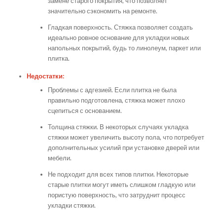
замене старого покрытия, что позволяет
значительно сэкономить на ремонте.
Гладкая поверхность. Стяжка позволяет создать
идеально ровное основание для укладки новых
напольных покрытий, будь то линолеум, паркет или
плитка.
Недостатки:
Проблемы с адгезией. Если плитка не была
правильно подготовлена, стяжка может плохо
сцепиться с основанием.
Толщина стяжки. В некоторых случаях укладка
стяжки может увеличить высоту пола, что потребует
дополнительных усилий при установке дверей или
мебели.
Не подходит для всех типов плитки. Некоторые
старые плитки могут иметь слишком гладкую или
пористую поверхность, что затруднит процесс
укладки стяжки.