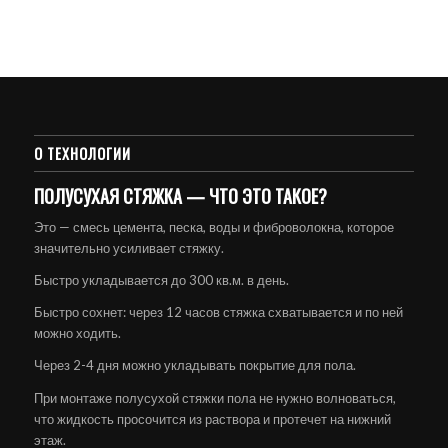
О ТЕХНОЛОГИИ
ПОЛУСУХАЯ СТЯЖКА — ЧТО ЭТО ТАКОЕ?
Это — смесь цемента, песка, воды и фиброволокна, которое
значительно усиливает стяжку.
Быстро укладывается до 300 кв.м. в день.
Быстро сохнет: через 12 часов стяжка схватывается и по ней
можно ходить.
Через 2-4 дня можно укладывать покрытие для пола.
При монтаже полусухой стяжки пола не нужно волноваться,
что жидкость просочится из раствора и протечет на нижний
этаж.