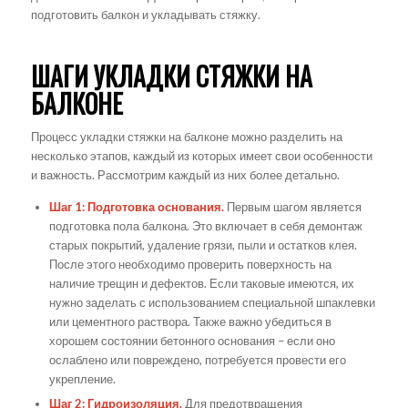
подготовить балкон и укладывать стяжку.
ШАГИ УКЛАДКИ СТЯЖКИ НА
БАЛКОНЕ
Процесс укладки стяжки на балконе можно разделить на
несколько этапов, каждый из которых имеет свои особенности
и важность. Рассмотрим каждый из них более детально.
Шаг 1: Подготовка основания.
Первым шагом является
подготовка пола балкона. Это включает в себя демонтаж
старых покрытий, удаление грязи, пыли и остатков клея.
После этого необходимо проверить поверхность на
наличие трещин и дефектов. Если таковые имеются, их
нужно заделать с использованием специальной шпаклевки
или цементного раствора. Также важно убедиться в
хорошем состоянии бетонного основания – если оно
ослаблено или повреждено, потребуется провести его
укрепление.
Шаг 2: Гидроизоляция.
Для предотвращения