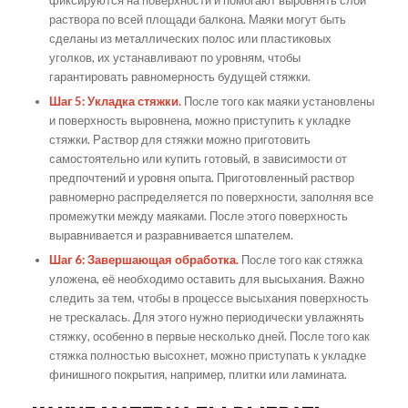
раствора по всей площади балкона. Маяки могут быть
сделаны из металлических полос или пластиковых
уголков, их устанавливают по уровням, чтобы
гарантировать равномерность будущей стяжки.
Шаг 5: Укладка стяжки.
После того как маяки установлены
и поверхность выровнена, можно приступить к укладке
стяжки. Раствор для стяжки можно приготовить
самостоятельно или купить готовый, в зависимости от
предпочтений и уровня опыта. Приготовленный раствор
равномерно распределяется по поверхности, заполняя все
промежутки между маяками. После этого поверхность
выравнивается и разравнивается шпателем.
Шаг 6: Завершающая обработка.
После того как стяжка
уложена, её необходимо оставить для высыхания. Важно
следить за тем, чтобы в процессе высыхания поверхность
не трескалась. Для этого нужно периодически увлажнять
стяжку, особенно в первые несколько дней. После того как
стяжка полностью высохнет, можно приступать к укладке
финишного покрытия, например, плитки или ламината.