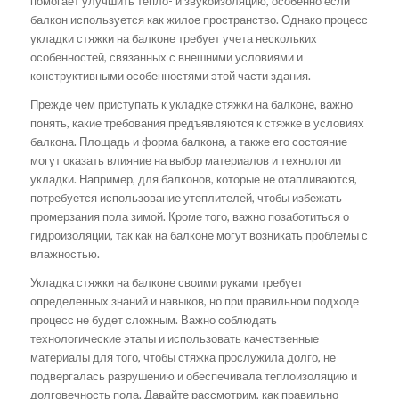
помогает улучшить тепло- и звукоизоляцию, особенно если
балкон используется как жилое пространство. Однако процесс
укладки стяжки на балконе требует учета нескольких
особенностей, связанных с внешними условиями и
конструктивными особенностями этой части здания.
Прежде чем приступать к укладке стяжки на балконе, важно
понять, какие требования предъявляются к стяжке в условиях
балкона. Площадь и форма балкона, а также его состояние
могут оказать влияние на выбор материалов и технологии
укладки. Например, для балконов, которые не отапливаются,
потребуется использование утеплителей, чтобы избежать
промерзания пола зимой. Кроме того, важно позаботиться о
гидроизоляции, так как на балконе могут возникать проблемы с
влажностью.
Укладка стяжки на балконе своими руками требует
определенных знаний и навыков, но при правильном подходе
процесс не будет сложным. Важно соблюдать
технологические этапы и использовать качественные
материалы для того, чтобы стяжка прослужила долго, не
подвергалась разрушению и обеспечивала теплоизоляцию и
долговечность пола. Давайте рассмотрим, как правильно