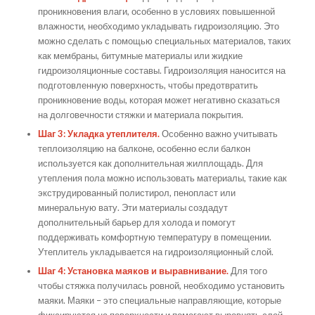
проникновения влаги, особенно в условиях повышенной
влажности, необходимо укладывать гидроизоляцию. Это
можно сделать с помощью специальных материалов, таких
как мембраны, битумные материалы или жидкие
гидроизоляционные составы. Гидроизоляция наносится на
подготовленную поверхность, чтобы предотвратить
проникновение воды, которая может негативно сказаться
на долговечности стяжки и материала покрытия.
Шаг 3: Укладка утеплителя.
Особенно важно учитывать
теплоизоляцию на балконе, особенно если балкон
используется как дополнительная жилплощадь. Для
утепления пола можно использовать материалы, такие как
экструдированный полистирол, пенопласт или
минеральную вату. Эти материалы создадут
дополнительный барьер для холода и помогут
поддерживать комфортную температуру в помещении.
Утеплитель укладывается на гидроизоляционный слой.
Шаг 4: Установка маяков и выравнивание.
Для того
чтобы стяжка получилась ровной, необходимо установить
маяки. Маяки – это специальные направляющие, которые
фиксируются на поверхности и помогают выровнять слой