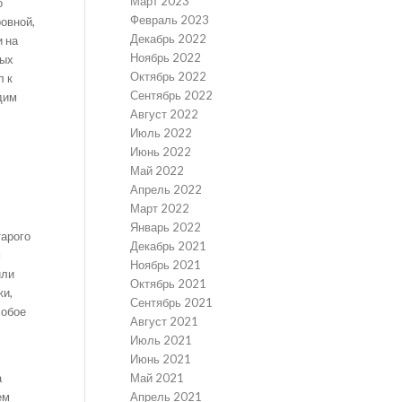
Март 2023
о
Февраль 2023
ровной,
Декабрь 2022
и на
Ноябрь 2022
ных
Октябрь 2022
л к
Сентябрь 2022
дим
Август 2022
Июль 2022
Июнь 2022
Май 2022
Апрель 2022
Март 2022
Январь 2022
тарого
Декабрь 2021
м
Ноябрь 2021
или
Октябрь 2021
жи,
Сентябрь 2021
собое
Август 2021
Июль 2021
Июнь 2021
Май 2021
а
Апрель 2021
ем