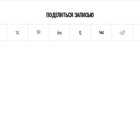
ПОДЕЛИТЬСЯ ЗАПИСЬЮ