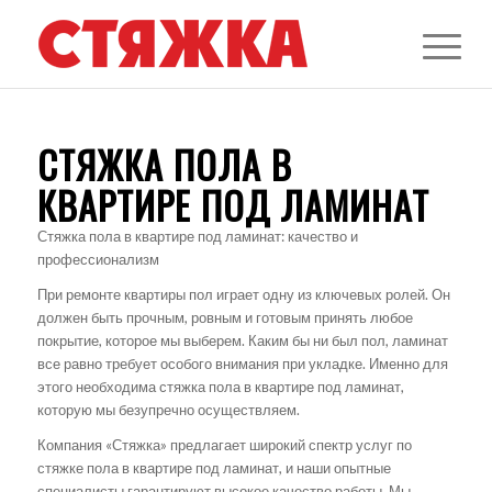
СТЯЖКА ПОЛА В
КВАРТИРЕ ПОД ЛАМИНАТ
Стяжка пола в квартире под ламинат: качество и
профессионализм
При ремонте квартиры пол играет одну из ключевых ролей. Он
должен быть прочным, ровным и готовым принять любое
покрытие, которое мы выберем. Каким бы ни был пол, ламинат
все равно требует особого внимания при укладке. Именно для
этого необходима стяжка пола в квартире под ламинат,
которую мы безупречно осуществляем.
Компания «Стяжка» предлагает широкий спектр услуг по
стяжке пола в квартире под ламинат, и наши опытные
специалисты гарантируют высокое качество работы. Мы