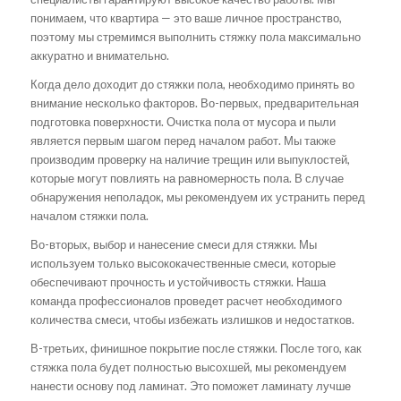
понимаем, что квартира — это ваше личное пространство,
поэтому мы стремимся выполнить стяжку пола максимально
аккуратно и внимательно.
Когда дело доходит до стяжки пола, необходимо принять во
внимание несколько факторов. Во-первых, предварительная
подготовка поверхности. Очистка пола от мусора и пыли
является первым шагом перед началом работ. Мы также
производим проверку на наличие трещин или выпуклостей,
которые могут повлиять на равномерность пола. В случае
обнаружения неполадок, мы рекомендуем их устранить перед
началом стяжки пола.
Во-вторых, выбор и нанесение смеси для стяжки. Мы
используем только высококачественные смеси, которые
обеспечивают прочность и устойчивость стяжки. Наша
команда профессионалов проведет расчет необходимого
количества смеси, чтобы избежать излишков и недостатков.
В-третьих, финишное покрытие после стяжки. После того, как
стяжка пола будет полностью высохшей, мы рекомендуем
нанести основу под ламинат. Это поможет ламинату лучше