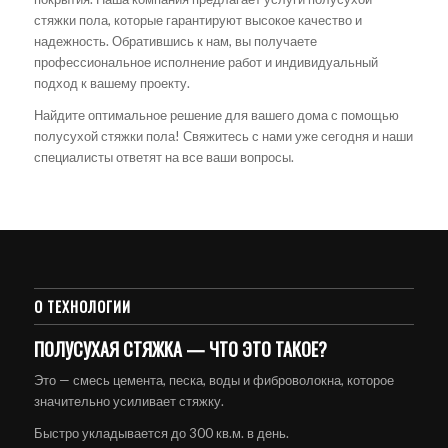
стяжки пола, которые гарантируют высокое качество и
надежность. Обратившись к нам, вы получаете
профессиональное исполнение работ и индивидуальный
подход к вашему проекту.
Найдите оптимальное решение для вашего дома с помощью
полусухой стяжки пола! Свяжитесь с нами уже сегодня и наши
специалисты ответят на все ваши вопросы.
О ТЕХНОЛОГИИ
ПОЛУСУХАЯ СТЯЖКА — ЧТО ЭТО ТАКОЕ?
Это — смесь цемента, песка, воды и фиброволокна, которое
значительно усиливает стяжку.
Быстро укладывается до 300 кв.м. в день.